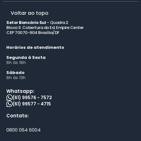
Voltar ao topo
Setor Bancário Sul
– Quadra 2
Bloco S Cobertura do Ed. Empire Center
CEP 70070-904 Brasília/DF
Horários de atendimento
Segunda à Sexta
8h às 18h
Sábado
8h às 13h
Whatsapp:
(61) 99576 - 7572
(61) 99577 - 4715
Contato:
0800 064 6004