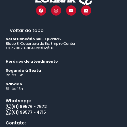
Voltar ao topo
Setor Bancário Sul
– Quadra 2
Bloco S Cobertura do Ed. Empire Center
CEP 70070-904 Brasília/DF
Horários de atendimento
Segunda à Sexta
8h às 18h
Sábado
8h às 13h
Whatsapp:
(61) 99576 - 7572
(61) 99577 - 4715
Contato: